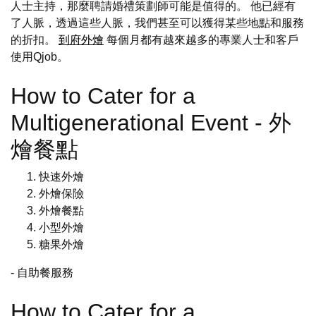
人士主持，那麼聘請婚禮策劃師可能是值得的。 他已經有
了人脈，透過這些人脈，我們甚至可以獲得某些地點和服務
的折扣。
到府外燴
每個月都有越來越多的專業人士和客戶
使用Qjob。
How to Cater for a
Multigenerational Event - 外
燴餐點
快速外燴
外燴保險
外燴餐點
小型外燴
糖果外燴
- 自助餐服務
How to Cater for a