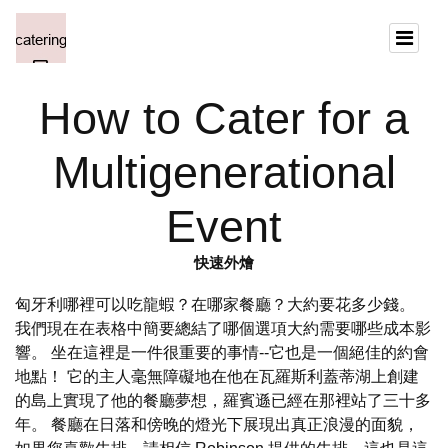
How to Cater for a
Multigenerational
Event
快速外燴
匈牙利哪裡可以吃龍蝦？在哪家餐廳？大約要花多少錢。
我們現在在表格中簡要總結了哪個選項大約需要哪些成本影
響。 坐在這裡是一件很重要的事情--它也是一個絕佳的約會
地點！ 它的主人毫無障礙地在他在瓦羅斯利蓋蒂湖上創建
的島上實現了他的餐廳夢想，羅賓遜已經在那裡站了三十多
年。 餐廳在日落和傍晚的燈光下展現出真正浪漫的面貌，